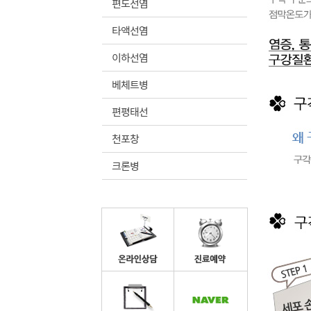
편도선염
타액선염
이하선염
베체트병
편평태선
천포창
크론병