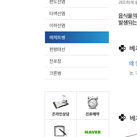
편도선염
타액선염
이하선염
베체트병
편평태선
천포창
크론병