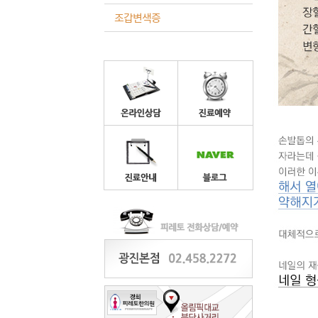
조갑변색증