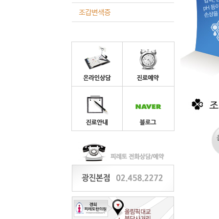
조갑변색증